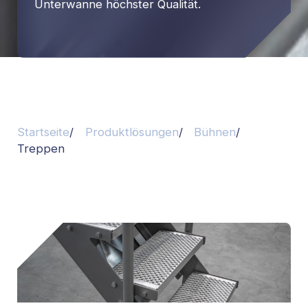
Unterwanne höchster Qualität.
Startseite
Produktlösungen
Bühnen
Treppen