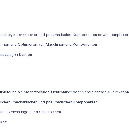
ktrischer, mechanischer und pneumatischer Komponenten sowie komplexe
bnehmen und Optimieren von Maschinen und Komponenten
 ansässigen Kunden
sbildung als Mechatroniker, Elektroniker oder vergleichbare Qualifikation
trischen, mechanischen und pneumatischen Komponenten
tionszeichnungen und Schaltplänen
keit