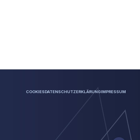
COOKIES
DATENSCHUTZERKLÄRUNG
IMPRESSUM