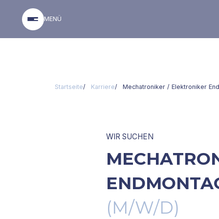
MENÜ
Startseite
Karriere
Mechatroniker / Elektroniker E
WIR SUCHEN
MECHATRON
ENDMONTA
(M/W/D)