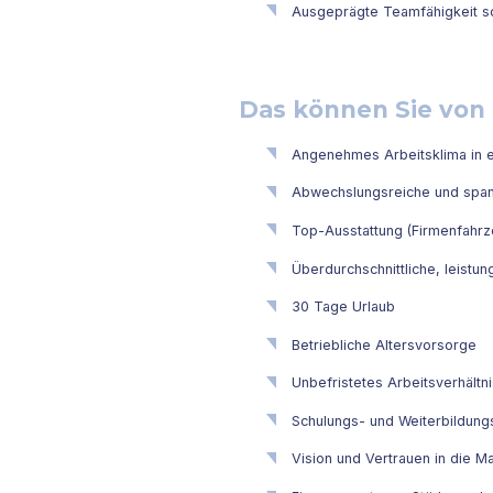
Ausgeprägte Teamfähigkeit so
Das können Sie von 
Angenehmes Arbeitsklima in e
Abwechslungsreiche und spa
Top-Ausstattung (Firmenfahrz
Überdurchschnittliche, leistu
30 Tage Urlaub
Betriebliche Altersvorsorge
Unbefristetes Arbeitsverhältni
Schulungs- und Weiterbildung
Vision und Vertrauen in die M