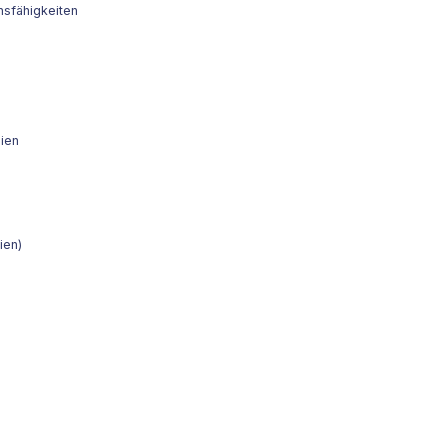
nsfähigkeiten
ien
ien)