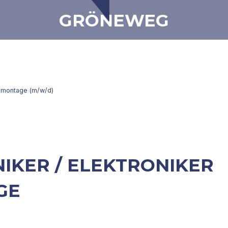
GRÖNEWEG
ndmontage (m/w/d)
IKER / ELEKTRONIKER
GE